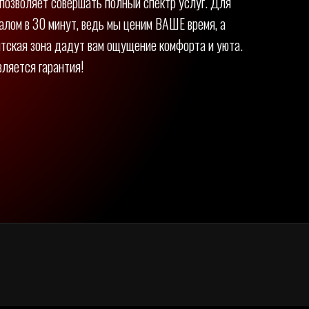
 позволяет совершать полный спектр услуг. Для
алом в 30 минут, ведь мы ценим ВАШЕ время, а
нтская зона дадут вам ощущение комфорта и уюта.
вляется гарантия!