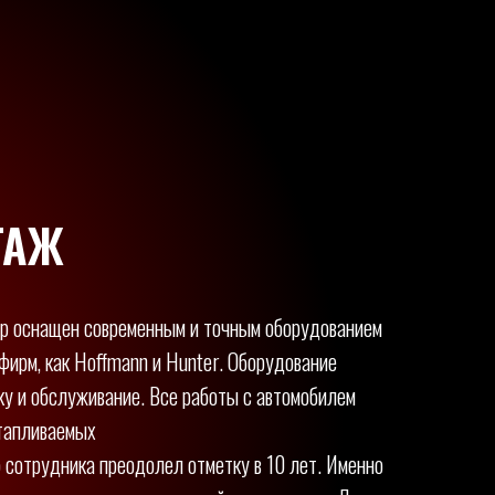
ТАЖ
тр оснащен современным и точным оборудованием
 фирм, как Hoffmann и Hunter. Оборудование
ку и обслуживание. Все работы с автомобилем
отапливаемых
 сотрудника преодолел отметку в 10 лет. Именно