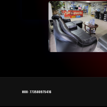
ИНН:
773580975416